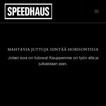
Siirry
sisältöön
MAHTAVIA JUTTUJA SIINTÄÄ HORISONTISSA
Jotain isoa on tulossa! Kauppamme on työn alla ja
julkaistaan pian.