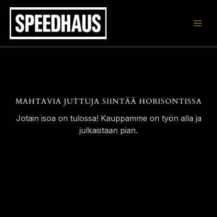
Siirry
sisältöön
MAHTAVIA JUTTUJA SIINTÄÄ HORISONTISSA
Jotain isoa on tulossa! Kauppamme on työn alla ja
julkaistaan pian.