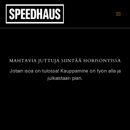
Siirry
sisältöön
MAHTAVIA JUTTUJA SIINTÄÄ HORISONTISSA
Jotain isoa on tulossa! Kauppamme on työn alla ja
julkaistaan pian.