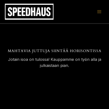
Siirry
sisältöön
MAHTAVIA JUTTUJA SIINTÄÄ HORISONTISSA
Jotain isoa on tulossa! Kauppamme on työn alla ja
julkaistaan pian.