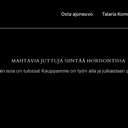
Osta ajoneuvo
Talaria Ko
MAHTAVIA JUTTUJA SIINTÄÄ HORISONTISSA
ain isoa on tulossa! Kauppamme on työn alla ja julkaistaan p