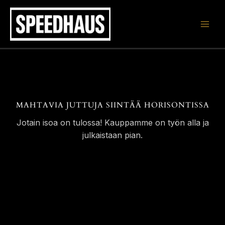
Siirry
sisältöön
MAHTAVIA JUTTUJA SIINTÄÄ HORISONTISSA
Jotain isoa on tulossa! Kauppamme on työn alla ja
julkaistaan pian.