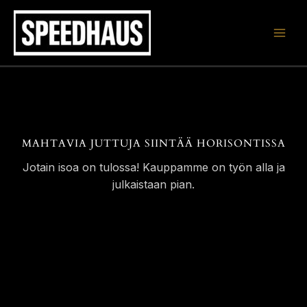
Siirry
sisältöön
MAHTAVIA JUTTUJA SIINTÄÄ HORISONTISSA
Jotain isoa on tulossa! Kauppamme on työn alla ja
julkaistaan pian.