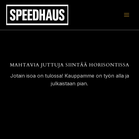
Siirry
sisältöön
MAHTAVIA JUTTUJA SIINTÄÄ HORISONTISSA
Jotain isoa on tulossa! Kauppamme on työn alla ja
julkaistaan pian.