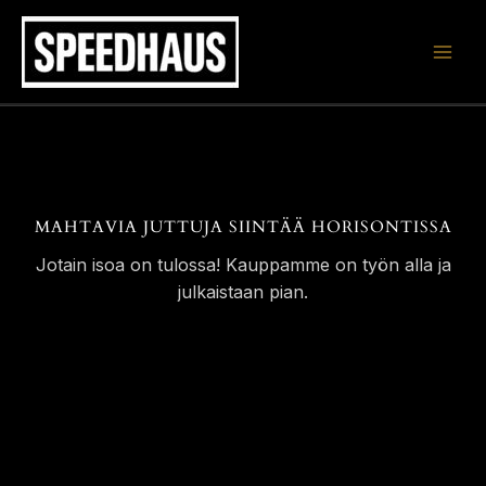
Siirry
sisältöön
MAHTAVIA JUTTUJA SIINTÄÄ HORISONTISSA
Jotain isoa on tulossa! Kauppamme on työn alla ja
julkaistaan pian.