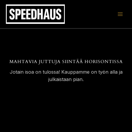
Siirry
sisältöön
MAHTAVIA JUTTUJA SIINTÄÄ HORISONTISSA
Jotain isoa on tulossa! Kauppamme on työn alla ja
julkaistaan pian.