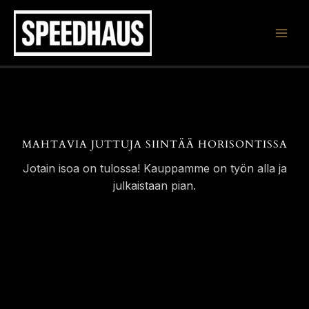
Siirry
sisältöön
MAHTAVIA JUTTUJA SIINTÄÄ HORISONTISSA
Jotain isoa on tulossa! Kauppamme on työn alla ja
julkaistaan pian.