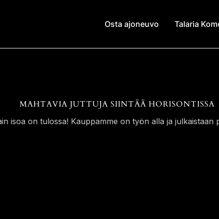
Osta ajoneuvo
Talaria Ko
MAHTAVIA JUTTUJA SIINTÄÄ HORISONTISSA
ain isoa on tulossa! Kauppamme on työn alla ja julkaistaan p