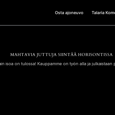
Osta ajoneuvo
Talaria Ko
MAHTAVIA JUTTUJA SIINTÄÄ HORISONTISSA
ain isoa on tulossa! Kauppamme on työn alla ja julkaistaan p