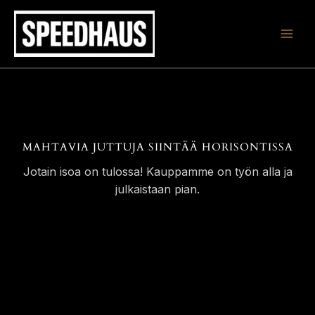
Siirry
sisältöön
MAHTAVIA JUTTUJA SIINTÄÄ HORISONTISSA
Jotain isoa on tulossa! Kauppamme on työn alla ja
julkaistaan pian.