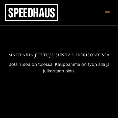
Siirry
sisältöön
MAHTAVIA JUTTUJA SIINTÄÄ HORISONTISSA
Jotain isoa on tulossa! Kauppamme on työn alla ja
julkaistaan pian.