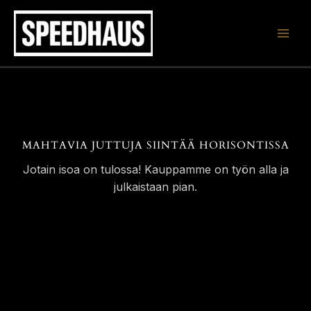
Siirry
sisältöön
MAHTAVIA JUTTUJA SIINTÄÄ HORISONTISSA
Jotain isoa on tulossa! Kauppamme on työn alla ja
julkaistaan pian.