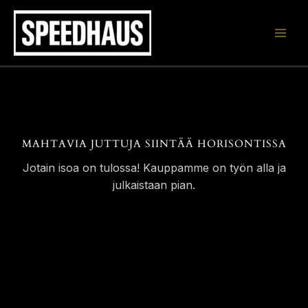
Siirry
sisältöön
MAHTAVIA JUTTUJA SIINTÄÄ HORISONTISSA
Jotain isoa on tulossa! Kauppamme on työn alla ja
julkaistaan pian.