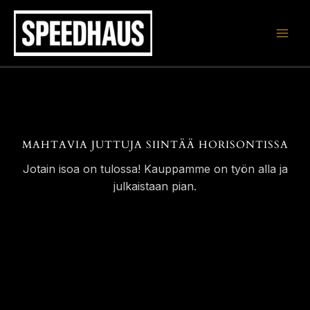
Siirry
sisältöön
MAHTAVIA JUTTUJA SIINTÄÄ HORISONTISSA
Jotain isoa on tulossa! Kauppamme on työn alla ja
julkaistaan pian.