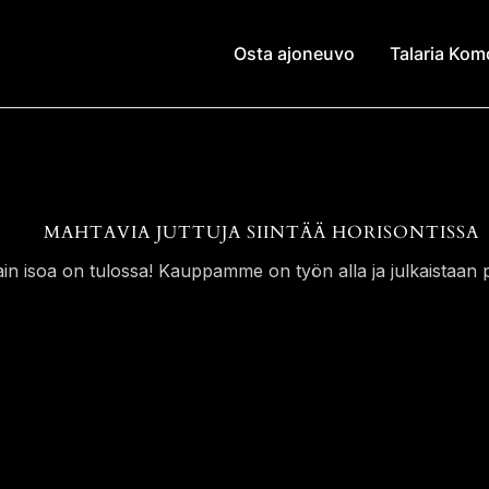
Osta ajoneuvo
Talaria Ko
MAHTAVIA JUTTUJA SIINTÄÄ HORISONTISSA
ain isoa on tulossa! Kauppamme on työn alla ja julkaistaan p