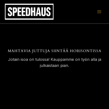
Siirry
sisältöön
MAHTAVIA JUTTUJA SIINTÄÄ HORISONTISSA
Jotain isoa on tulossa! Kauppamme on työn alla ja
julkaistaan pian.