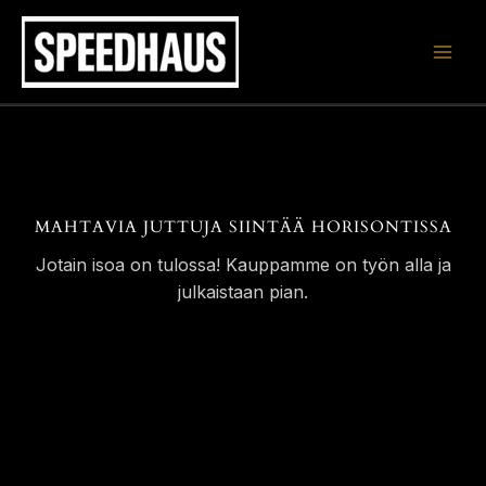
Siirry
sisältöön
MAHTAVIA JUTTUJA SIINTÄÄ HORISONTISSA
Jotain isoa on tulossa! Kauppamme on työn alla ja
julkaistaan pian.