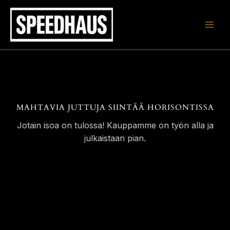
Siirry
sisältöön
MAHTAVIA JUTTUJA SIINTÄÄ HORISONTISSA
Jotain isoa on tulossa! Kauppamme on työn alla ja
julkaistaan pian.