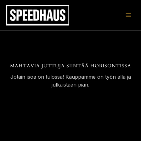
Siirry
sisältöön
MAHTAVIA JUTTUJA SIINTÄÄ HORISONTISSA
Jotain isoa on tulossa! Kauppamme on työn alla ja
julkaistaan pian.