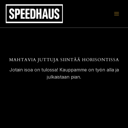
Siirry
sisältöön
MAHTAVIA JUTTUJA SIINTÄÄ HORISONTISSA
Jotain isoa on tulossa! Kauppamme on työn alla ja
julkaistaan pian.