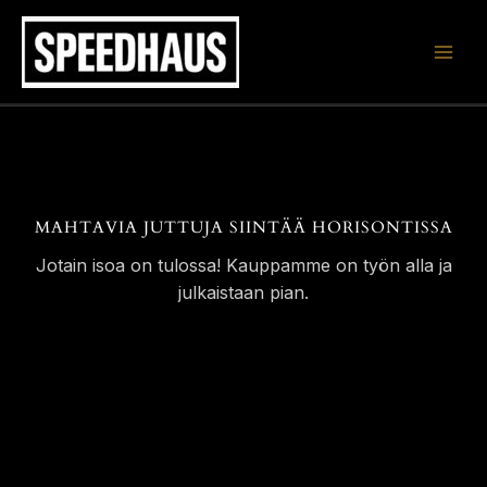
Siirry
sisältöön
MAHTAVIA JUTTUJA SIINTÄÄ HORISONTISSA
Jotain isoa on tulossa! Kauppamme on työn alla ja
julkaistaan pian.