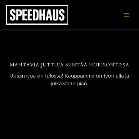
Siirry
sisältöön
MAHTAVIA JUTTUJA SIINTÄÄ HORISONTISSA
Jotain isoa on tulossa! Kauppamme on työn alla ja
julkaistaan pian.