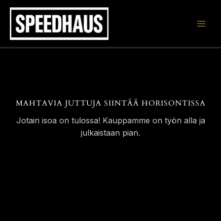
Siirry
sisältöön
MAHTAVIA JUTTUJA SIINTÄÄ HORISONTISSA
Jotain isoa on tulossa! Kauppamme on työn alla ja
julkaistaan pian.