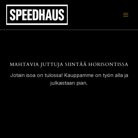
Siirry
sisältöön
MAHTAVIA JUTTUJA SIINTÄÄ HORISONTISSA
Jotain isoa on tulossa! Kauppamme on työn alla ja
julkaistaan pian.