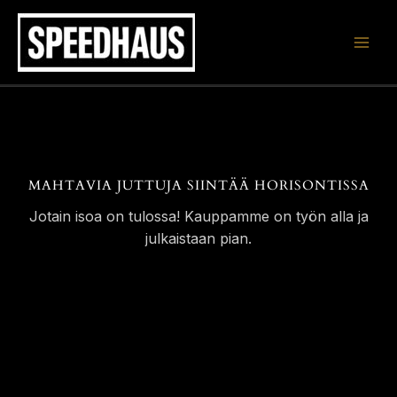
Siirry
sisältöön
MAHTAVIA JUTTUJA SIINTÄÄ HORISONTISSA
Jotain isoa on tulossa! Kauppamme on työn alla ja
julkaistaan pian.