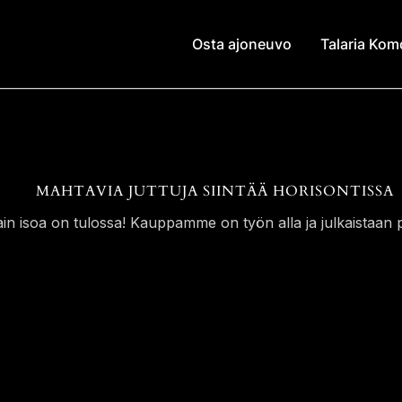
Osta ajoneuvo
Talaria Ko
MAHTAVIA JUTTUJA SIINTÄÄ HORISONTISSA
ain isoa on tulossa! Kauppamme on työn alla ja julkaistaan p