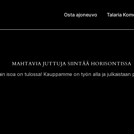
Osta ajoneuvo
Talaria Ko
MAHTAVIA JUTTUJA SIINTÄÄ HORISONTISSA
ain isoa on tulossa! Kauppamme on työn alla ja julkaistaan p