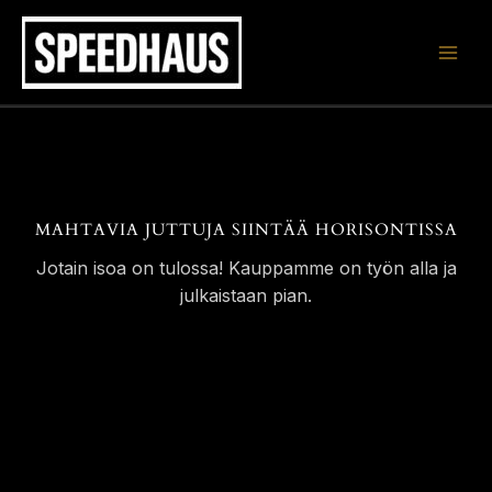
Siirry
sisältöön
MAHTAVIA JUTTUJA SIINTÄÄ HORISONTISSA
Jotain isoa on tulossa! Kauppamme on työn alla ja
julkaistaan pian.