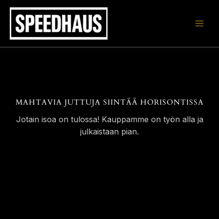
Siirry
sisältöön
MAHTAVIA JUTTUJA SIINTÄÄ HORISONTISSA
Jotain isoa on tulossa! Kauppamme on työn alla ja
julkaistaan pian.