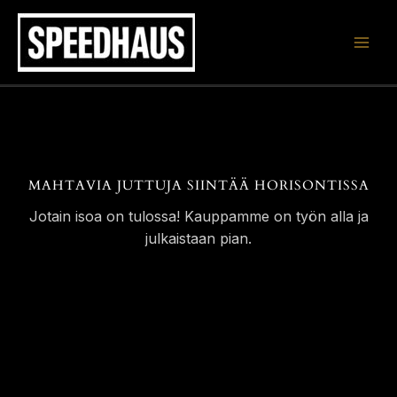
Siirry
sisältöön
MAHTAVIA JUTTUJA SIINTÄÄ HORISONTISSA
Jotain isoa on tulossa! Kauppamme on työn alla ja
julkaistaan pian.