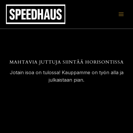
Siirry
sisältöön
MAHTAVIA JUTTUJA SIINTÄÄ HORISONTISSA
Jotain isoa on tulossa! Kauppamme on työn alla ja
julkaistaan pian.