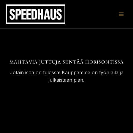
Siirry
sisältöön
MAHTAVIA JUTTUJA SIINTÄÄ HORISONTISSA
Jotain isoa on tulossa! Kauppamme on työn alla ja
julkaistaan pian.