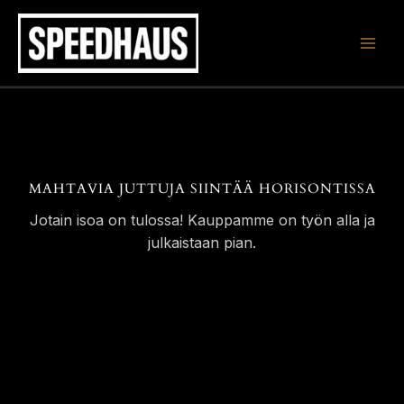
Siirry
sisältöön
MAHTAVIA JUTTUJA SIINTÄÄ HORISONTISSA
Jotain isoa on tulossa! Kauppamme on työn alla ja
julkaistaan pian.