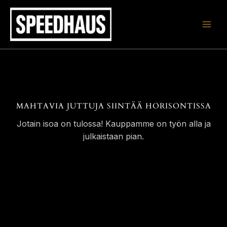
Siirry
sisältöön
MAHTAVIA JUTTUJA SIINTÄÄ HORISONTISSA
Jotain isoa on tulossa! Kauppamme on työn alla ja
julkaistaan pian.