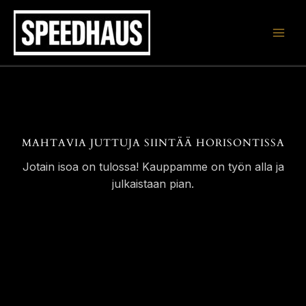
Siirry
sisältöön
MAHTAVIA JUTTUJA SIINTÄÄ HORISONTISSA
Jotain isoa on tulossa! Kauppamme on työn alla ja
julkaistaan pian.