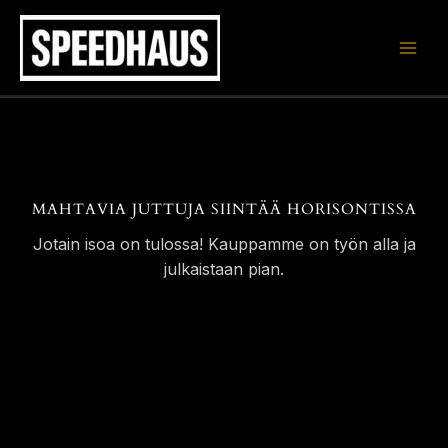
Siirry
sisältöön
MAHTAVIA JUTTUJA SIINTÄÄ HORISONTISSA
Jotain isoa on tulossa! Kauppamme on työn alla ja
julkaistaan pian.