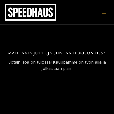
Siirry
sisältöön
MAHTAVIA JUTTUJA SIINTÄÄ HORISONTISSA
Jotain isoa on tulossa! Kauppamme on työn alla ja
julkaistaan pian.