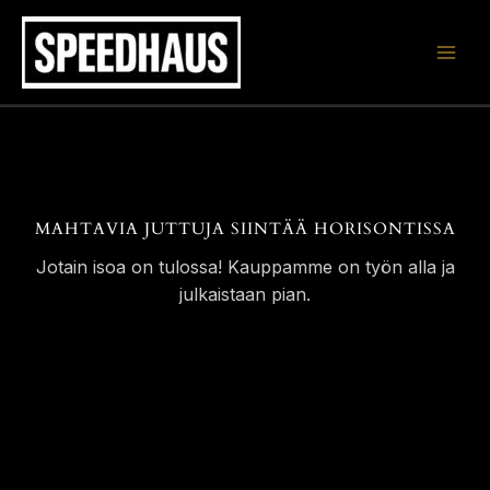
Siirry
sisältöön
MAHTAVIA JUTTUJA SIINTÄÄ HORISONTISSA
Jotain isoa on tulossa! Kauppamme on työn alla ja
julkaistaan pian.