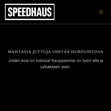
Siirry
sisältöön
MAHTAVIA JUTTUJA SIINTÄÄ HORISONTISSA
Jotain isoa on tulossa! Kauppamme on työn alla ja
julkaistaan pian.