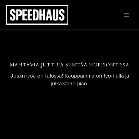
Siirry
sisältöön
MAHTAVIA JUTTUJA SIINTÄÄ HORISONTISSA
Jotain isoa on tulossa! Kauppamme on työn alla ja
julkaistaan pian.