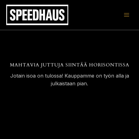
Siirry
sisältöön
MAHTAVIA JUTTUJA SIINTÄÄ HORISONTISSA
Jotain isoa on tulossa! Kauppamme on työn alla ja
julkaistaan pian.