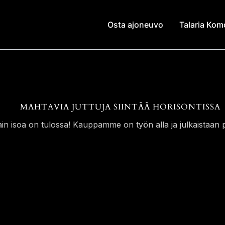
Osta ajoneuvo
Talaria Ko
MAHTAVIA JUTTUJA SIINTÄÄ HORISONTISSA
ain isoa on tulossa! Kauppamme on työn alla ja julkaistaan p