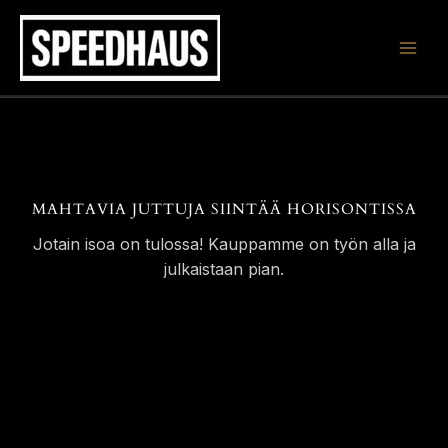
Siirry
sisältöön
MAHTAVIA JUTTUJA SIINTÄÄ HORISONTISSA
Jotain isoa on tulossa! Kauppamme on työn alla ja
julkaistaan pian.