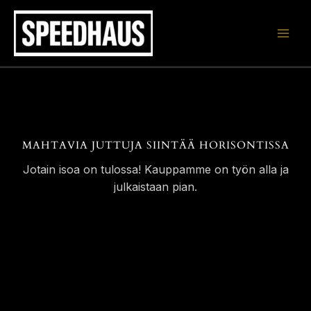
Siirry
sisältöön
MAHTAVIA JUTTUJA SIINTÄÄ HORISONTISSA
Jotain isoa on tulossa! Kauppamme on työn alla ja
julkaistaan pian.