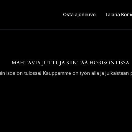
Osta ajoneuvo
Talaria Ko
MAHTAVIA JUTTUJA SIINTÄÄ HORISONTISSA
ain isoa on tulossa! Kauppamme on työn alla ja julkaistaan p