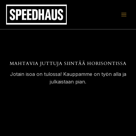
Siirry
sisältöön
MAHTAVIA JUTTUJA SIINTÄÄ HORISONTISSA
Jotain isoa on tulossa! Kauppamme on työn alla ja
julkaistaan pian.